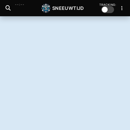
--:--
TRACKING:
SNEEUWTIJD