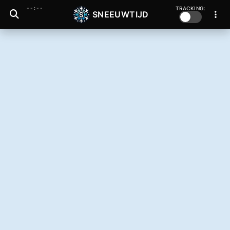
--:--
TRACKING:
SNEEUWTIJD