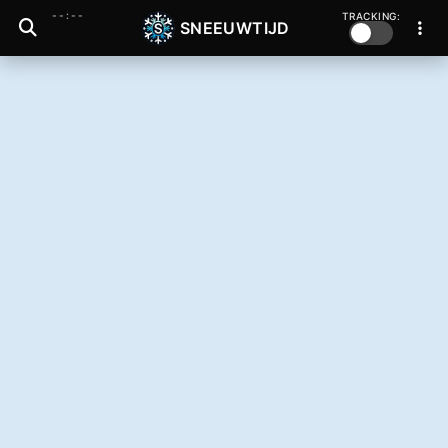
--:--
TRACKING:
SNEEUWTIJD